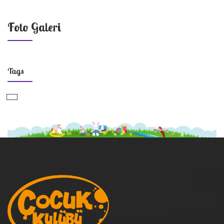
Foto Galeri
Tags