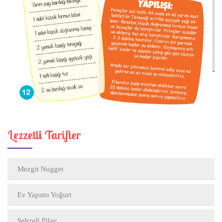
Lezzetli Tarifler
Mezgit Nugget
Ev Yapımı Yoğurt
Sebzeli Pilav