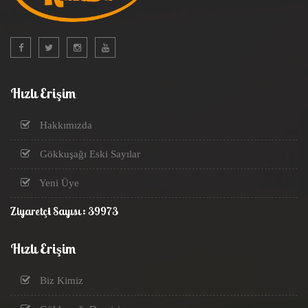
Hızlı Erişim
Hakkımızda
Gökkuşağı Eski Sayılar
Yeni Üye
Ziyaretçi Sayısı : 39973
Hızlı Erişim
Biz Kimiz