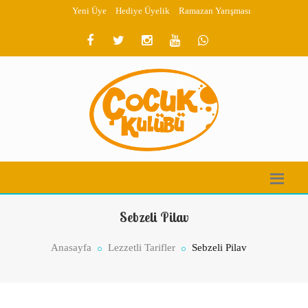
Yeni Üye
Hediye Üyelik
Ramazan Yarışması
Sebzeli Pilav
Anasayfa
Lezzetli Tarifler
Sebzeli Pilav