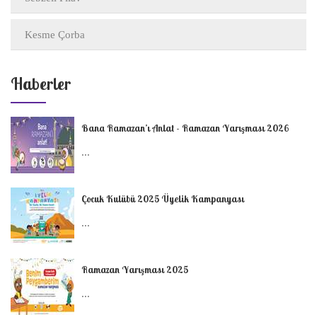
Kesme Çorba
Haberler
Bana Ramazan’ı Anlat - Ramazan Yarışması 2026
...
Çocuk Kulübü 2025 Üyelik Kampanyası
...
Ramazan Yarışması 2025
...