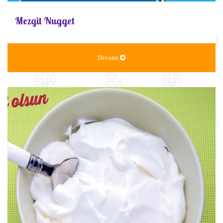
Mezgit Nugget
Devamı