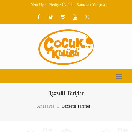
Yeni Üye
Hediye Üyelik
Ramazan Yarışması
Lezzetli Tarifler
Anasayfa
Lezzetli Tarifler