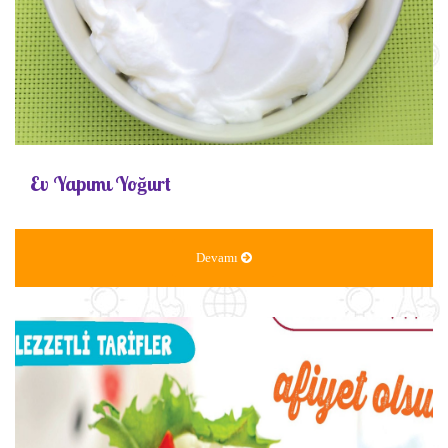
Ev Yapımı Yoğurt
Devamı