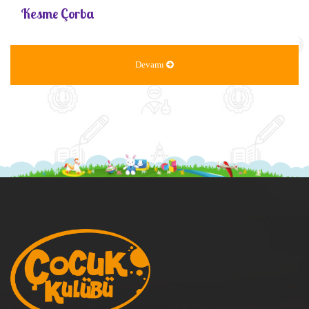
Kesme Çorba
Devamı