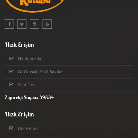
Hızlı Erişim
Hakkımızda
Gökkuşağı Eski Sayılar
Yeni Üye
Ziyaretçi Sayısı : 39884
Hızlı Erişim
Biz Kimiz