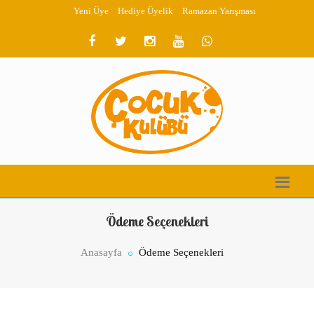
Yeni Üye
Hediye Üyelik
Ramazan Yarışması
Ödeme Seçenekleri
Anasayfa
Ödeme Seçenekleri