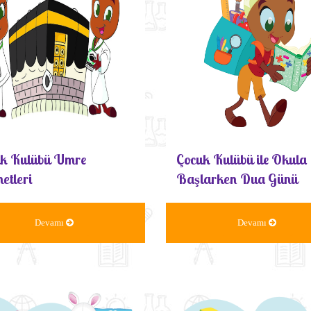
k Kulübü Umre
Çocuk Kulübü ile Okula
etleri
Başlarken Dua Günü
Devamı
Devamı