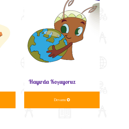
Hayırda Koşuyoruz
Devamı