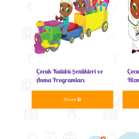
Çocuk Kulübü Şenlikleri ve
Çocu
Anma Programları
Hizm
Devamı