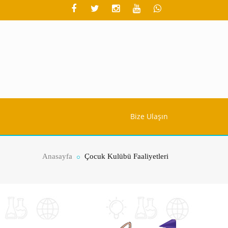
Bize Ulaşın
Anasayfa
Çocuk Kulübü Faaliyetleri