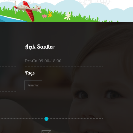
Açık Saatler
Pzt-Cu 09:00-18:00
Tags
Anahtar