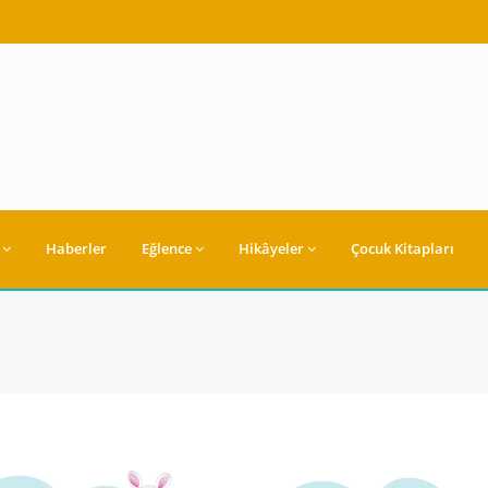
Haberler
Eğlence
Hikâyeler
Çocuk Kitapları