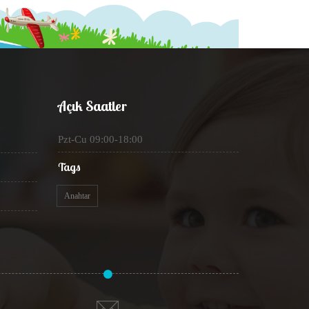
Açık Saatler
Pzt-Cu 09:00-18:00
Tags
Anahtar